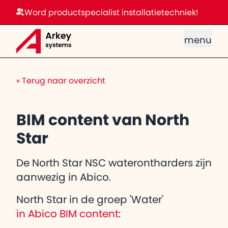
Word productspecialist installatietechniek!
menu
«
Terug naar overzicht
BIM content van North
Star
De North Star NSC waterontharders zijn
aanwezig in Abico.
North Star in de groep 'Water'
in Abico BIM content
: