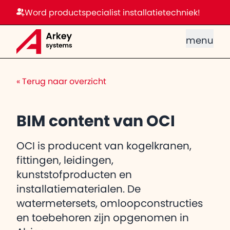
Word productspecialist installatietechniek!
menu
«
Terug naar overzicht
BIM content van OCI
OCI is producent van kogelkranen,
fittingen, leidingen,
kunststofproducten en
installatiematerialen. De
watermetersets, omloopconstructies
en toebehoren zijn opgenomen in