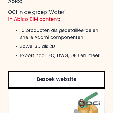
Abico.
OCI in de groep 'Water'
in Abico BIM content
:
15 producten als gedetailleerde en
snelle Adomi componenten
Zowel 3D als 2D
Export naar IFC, DWG, OBJ en meer
Bezoek website