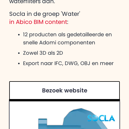
waterfilters aan.
Socla in de groep 'Water'
in Abico BIM content
:
12 producten als gedetailleerde en
snelle Adomi componenten
Zowel 3D als 2D
Export naar IFC, DWG, OBJ en meer
Bezoek website