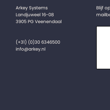
Arkey Systems
Blijf 
Landjuweel 16-08
mailb
3905 PG Veenendaal
(+31) (0)30 6346500
info@arkey.nl