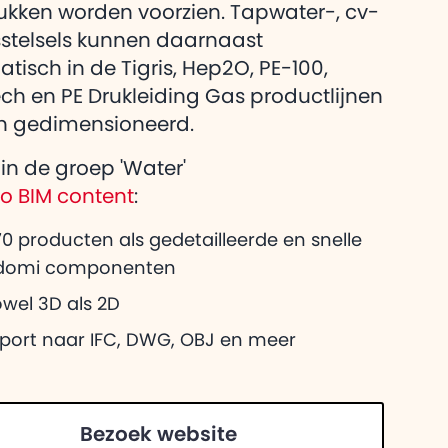
ukken worden voorzien. Tapwater-, cv-
stelsels kunnen daarnaast
tisch in de Tigris, Hep2O, PE-100,
ch en PE Drukleiding Gas productlijnen
n gedimensioneerd.
in de groep 'Water'
co BIM content
:
0 producten als gedetailleerde en snelle
domi componenten
wel 3D als 2D
xport naar IFC, DWG, OBJ en meer
Bezoek website