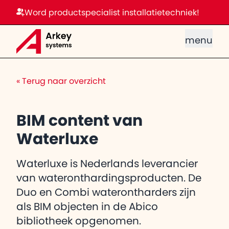
Word productspecialist installatietechniek!
menu
«
Terug naar overzicht
BIM content van
Waterluxe
Waterluxe is Nederlands leverancier
van wateronthardingsproducten. De
Duo en Combi waterontharders zijn
als BIM objecten in de Abico
bibliotheek opgenomen.