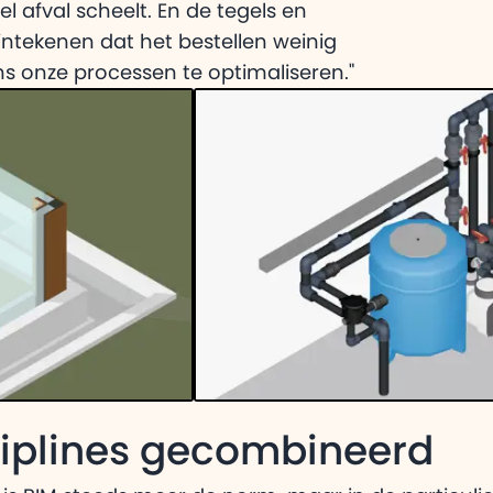
el afval scheelt. En de tegels en
ntekenen dat het bestellen weinig
ns onze processen te optimaliseren."
ciplines gecombineerd