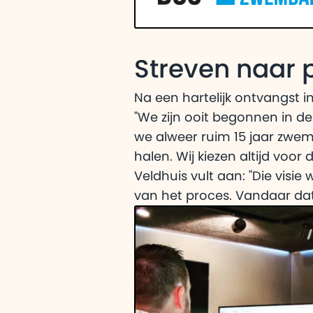
Streven naar p
Na een hartelijk ontvangst i
"We zijn ooit begonnen in de
we alweer ruim 15 jaar zwem
halen. Wij kiezen altijd voor
Veldhuis vult aan: "Die visi
van het proces. Vandaar dat 