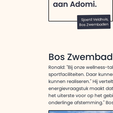
aan Adomi.
Sjoerd Veldhuis,
Bos Zwembaden
Bos Zwembade
Ronald: "Bij onze wellness-t
sportfaciliteiten. Daar kun
kunnen realiseren." Hij vert
energievraagstuk maakt dat h
het uiterste voor op het geb
onderlinge afstemming." Bo