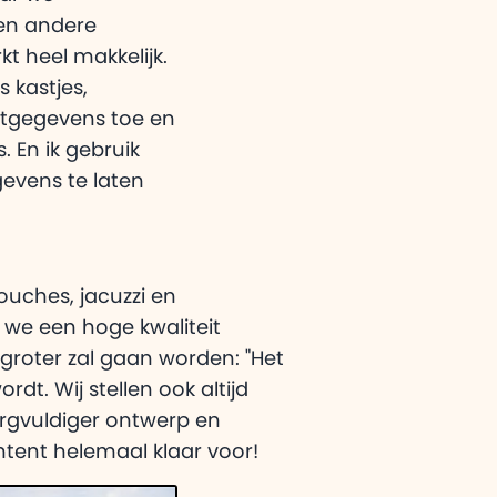
en andere
t heel makkelijk.
 kastjes,
uctgegevens toe en
s. En ik gebruik
evens te laten
ouches, jacuzzi en
 we een hoge kwaliteit
 groter zal gaan worden: "Het
t. Wij stellen ook altijd
orgvuldiger ontwerp en
tent helemaal klaar voor!