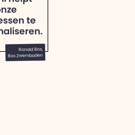
onze
essen te
maliseren.
Ronald Bos,
Bos Zwembaden