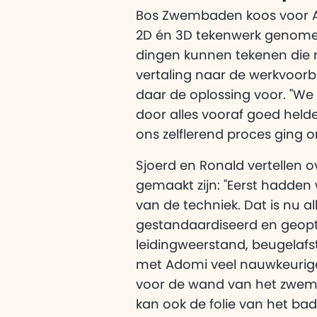
Bos Zwembaden koos voor A
2D én 3D tekenwerk genomen
dingen kunnen tekenen die r
vertaling naar de werkvoorb
daar de oplossing voor. "W
door alles vooraf goed held
ons zelflerend proces ging 
Sjoerd en Ronald vertellen 
gemaakt zijn: "Eerst hadden 
van de techniek. Dat is nu a
gestandaardiseerd en geopt
leidingweerstand, beugelaf
met Adomi veel nauwkeurige
voor de wand van het zwem
kan ook de folie van het bad