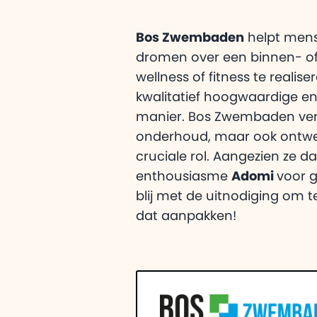
Bos Zwembaden
helpt men
dromen over een binnen- o
wellness of fitness te realise
kwalitatief hoogwaardige en
manier. Bos Zwembaden ve
onderhoud, maar ook ontwe
cruciale rol. Aangezien ze d
enthousiasme
Adomi
voor g
blij met de uitnodiging om 
dat aanpakken!