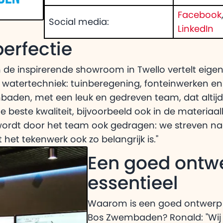
Facebook
Social media:
LinkedIn
erfectie
n de inspirerende showroom in Twello vertelt eige
 watertechniek: tuinberegening, fonteinwerken en 
baden, met een leuk en gedreven team, dat altijd
 de beste kwaliteit, bijvoorbeeld ook in de materia
e wordt door het team ook gedragen: we streven na
het tekenwerk ook zo belangrijk is."
Een goed ontwe
essentieel
Waarom is een goed ontwerp zo
Bos Zwembaden? Ronald: "Wij 