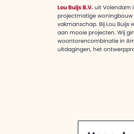
Lou Buijs B.V.
uit Volendam is
projectmatige woningbouw tot
vakmanschap. Bij Lou Buijs 
aan mooie projecten. Wij gi
woontorencombinatie in Amst
uitdagingen, het ontwerppr