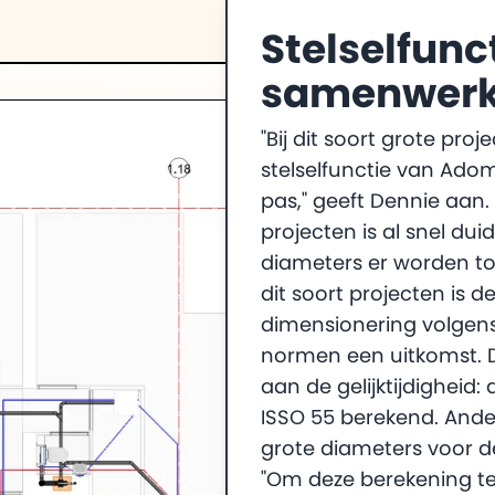
Stelselfunc
samenwerk
"Bij dit soort grote pro
stelselfunctie van Ado
pas," geeft Dennie aan. B
projecten is al snel duid
diameters er worden to
dit soort projecten is 
dimensionering volgen
normen een uitkomst. D
aan de gelijktijdigheid:
ISSO 55 berekend. Anders
grote diameters voor d
"Om deze berekening te