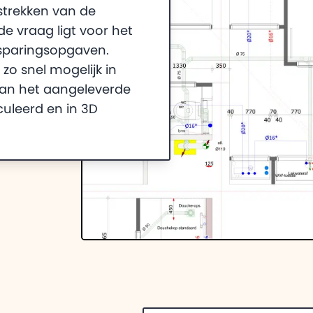
strekken van de
de vraag ligt voor het
sparingsopgaven.
zo snel mogelijk in
van het aangeleverde
uleerd en in 3D