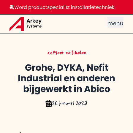
Word productspecialist installatietechniek!
menu
<<
Meer artikelen
Grohe, DYKA, Nefit
Industrial en anderen
bijgewerkt in Abico
26 januari 2023