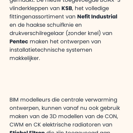
gemaakt. De nieuw toegevoegde BOAX-S
vlinderkleppen van
KSB
, het volledige
fittingenassortiment van
Nefit Industrial
en de haakse schuifknie en
drukverschilregelaar (zonder knel) van
Pentec
maken het ontwerpen van
installatietechnische systemen
makkelijker.
BIM modelleurs die centrale verwarming
ontwerpen, kunnen vanaf nu ook gebruik
maken van de 3D modellen van de CON,
CWM en CK elektrische radiatoren van