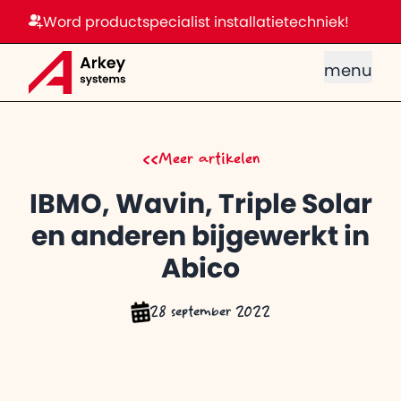
Word productspecialist installatietechniek!
menu
<<
Meer artikelen
IBMO, Wavin, Triple Solar
en anderen bijgewerkt in
Abico
28 september 2022