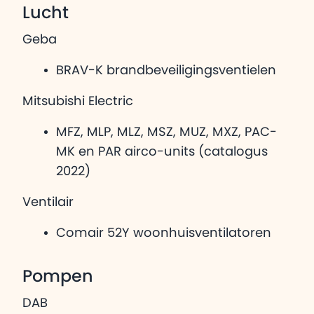
Lucht
Geba
BRAV-K brandbeveiligingsventielen
Mitsubishi Electric
MFZ, MLP, MLZ, MSZ, MUZ, MXZ, PAC-
MK en PAR airco-units (catalogus
2022)
Ventilair
Comair 52Y woonhuisventilatoren
Pompen
DAB