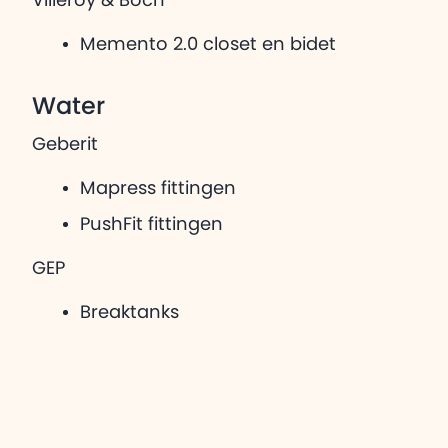
Villeroy & Boch
Memento 2.0 closet en bidet
Water
Geberit
Mapress fittingen
PushFit fittingen
GEP
Breaktanks