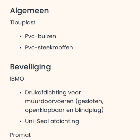
Algemeen
Tibuplast
Pvc-buizen
Pvc-steekmoffen
Beveiliging
IBMO
Drukafdichting voor
muurdoorvoeren (gesloten,
openklapbaar en blindplug)
Uni-Seal afdichting
Promat