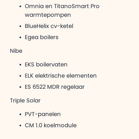
Omnia en TitanoSmart Pro
warmtepompen
BlueHelix cv-ketel
Egea boilers
Nibe
EKS boilervaten
ELK elektrische elementen
ES 6522 MDR regelaar
Triple Solar
PVT-panelen
CM 1.0 koelmodule