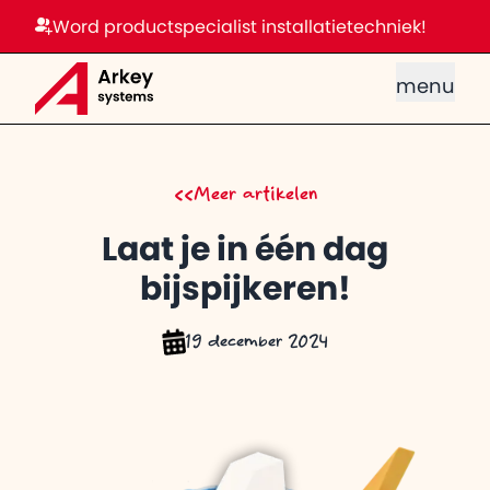
Word productspecialist installatietechniek!
menu
<<
Meer artikelen
Laat je in één dag
bijspijkeren!
19 december 2024