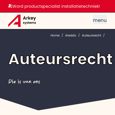
Word productspecialist installatietechniek!
menu
Home
/
Areddo
/
Auteursrecht
/
Auteursrecht
Die is van ons