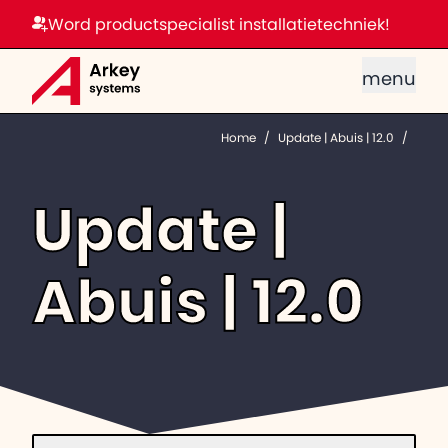
Word productspecialist installatietechniek!
menu
Home
/
Update | Abuis | 12.0
/
Update |
Abuis | 12.0