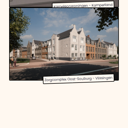
Kameleonwoningen - Kamperland
Zorgcomplex Oost-Souburg - Vlissingen