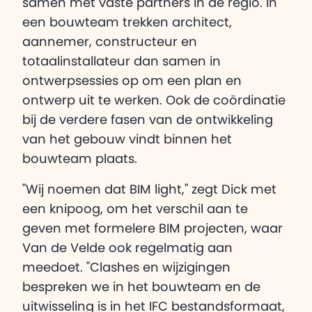
samen met vaste partners in de regio. In
een bouwteam trekken architect,
aannemer, constructeur en
totaalinstallateur dan samen in
ontwerpsessies op om een plan en
ontwerp uit te werken. Ook de coördinatie
bij de verdere fasen van de ontwikkeling
van het gebouw vindt binnen het
bouwteam plaats.
"Wij noemen dat BIM light," zegt Dick met
een knipoog, om het verschil aan te
geven met formelere BIM projecten, waar
Van de Velde ook regelmatig aan
meedoet. "Clashes en wijzigingen
bespreken we in het bouwteam en de
uitwisseling is in het IFC bestandsformaat,