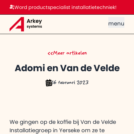
Word productspecialist installatietechniek!
menu
<<
Meer artikelen
Adomi en Van de Velde
16 februari 2023
We gingen op de koffie bij Van de Velde
Installatiegroep in Yerseke om ze te