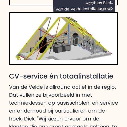
Matthias Bliek,
Van de Velde Installatiegroep
CV-service én totaalinstallatie
Van de Velde is allround actief in de regio.
Dat vullen ze bijvoorbeeld in met
technieklessen op basisscholen, en service
en onderhoud bij particulieren om de
hoek. Dick: "Wij kiezen ervoor om de
klanten die ons groot gemaakt hebben, te