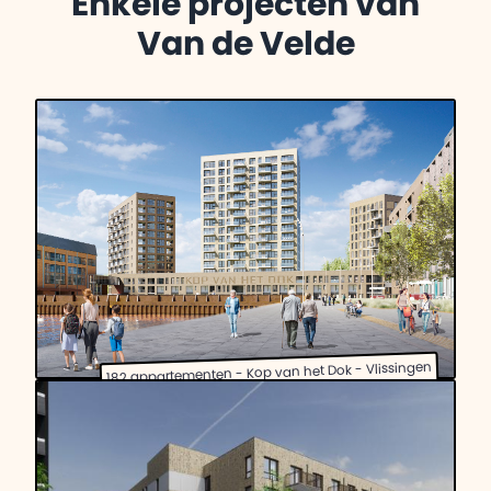
Enkele projecten van
Van de Velde
182 appartementen - Kop van het Dok - Vlissingen