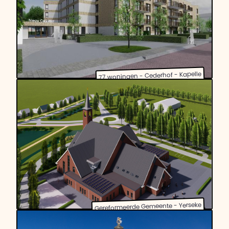
77 woningen - Cederhof - Kapelle
Gereformeerde Gemeente - Yerseke