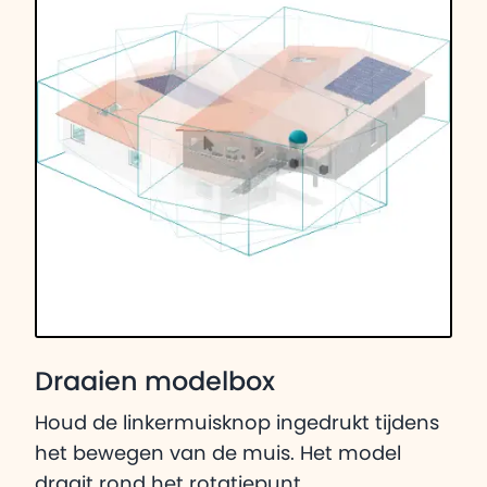
Draaien modelbox
Houd de linkermuisknop ingedrukt tijdens
het bewegen van de muis. Het model
draait rond het rotatiepunt.