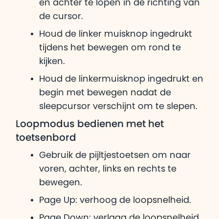
en achter te lopen in de richting van
de cursor.
Houd de linker muisknop ingedrukt
tijdens het bewegen om rond te
kijken.
Houd de linkermuisknop ingedrukt en
begin met bewegen nadat de
sleepcursor verschijnt om te slepen.
Loopmodus bedienen met het
toetsenbord
Gebruik de pijltjestoetsen om naar
voren, achter, links en rechts te
bewegen.
Page Up: verhoog de loopsnelheid.
Page Down: verlaag de loopsnelheid