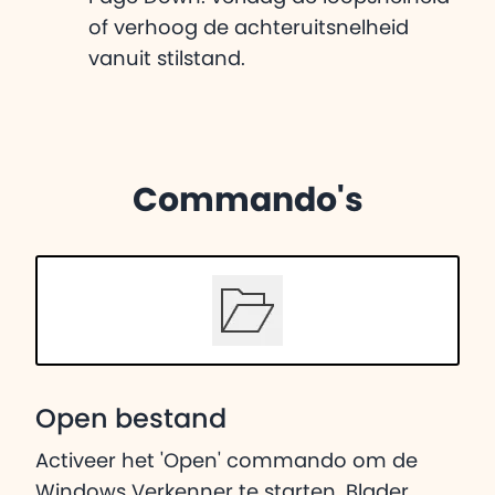
of verhoog de achteruitsnelheid
vanuit stilstand.
Commando's
Open bestand
Activeer het 'Open' commando om de
Windows Verkenner te starten. Blader