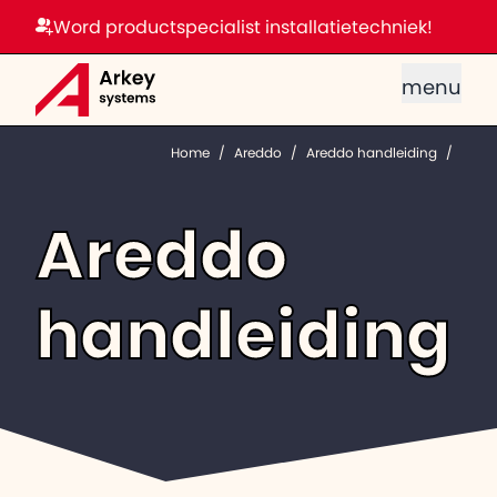
Word productspecialist installatietechniek!
menu
Home
/
Areddo
/
Areddo handleiding
/
Areddo
handleiding