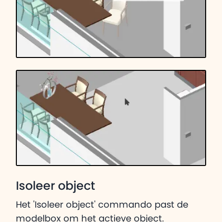
Isoleer object
Het 'Isoleer object' commando past de
modelbox om het actieve object.