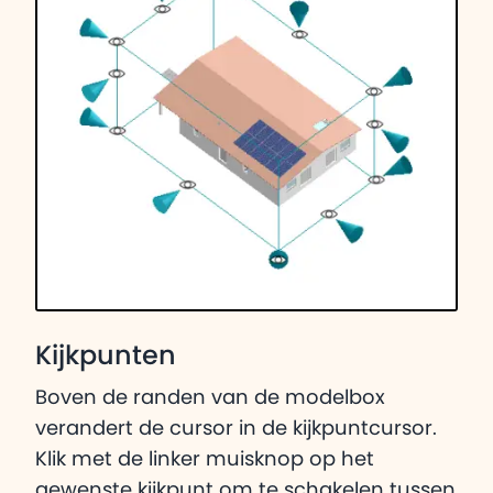
Kijkpunten
Boven de randen van de modelbox
verandert de cursor in de kijkpuntcursor.
Klik met de linker muisknop op het
gewenste kijkpunt om te schakelen tussen