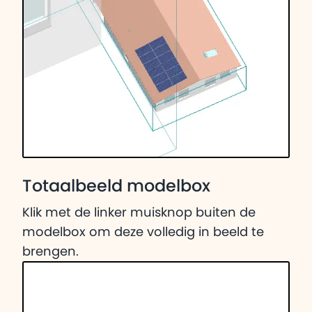
Totaalbeeld modelbox
Klik met de linker muisknop buiten de
modelbox om deze volledig in beeld te
brengen.