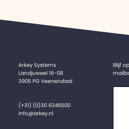
Arkey Systems
Blijf 
Landjuweel 16-08
mailb
3905 PG Veenendaal
(+31) (0)30 6346500
info@arkey.nl