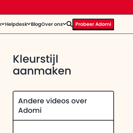
n
Helpdesk
Blog
Over ons
Probeer Adomi
rhaal
ystems door te tijd heen
op
n bij
Kleurstijl
te knallen?
trainingen
aanmaken
act
egevens op een rij
el de
 gebruiker
Andere videos over
itkomt
Adomi