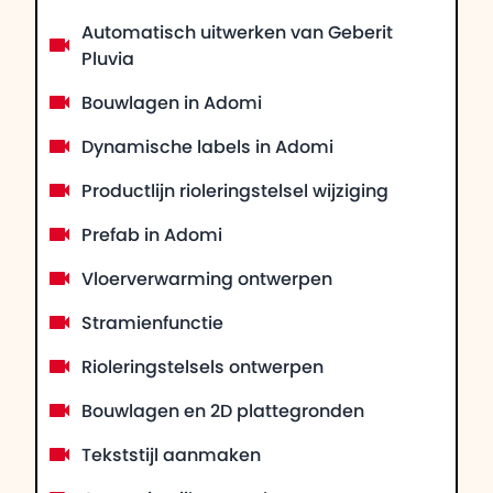
Automatisch uitwerken van Geberit
videocam
Pluvia
videocam
Bouwlagen in Adomi
videocam
Dynamische labels in Adomi
videocam
Productlijn rioleringstelsel wijziging
videocam
Prefab in Adomi
videocam
Vloerverwarming ontwerpen
videocam
Stramienfunctie
videocam
Rioleringstelsels ontwerpen
videocam
Bouwlagen en 2D plattegronden
videocam
Tekststijl aanmaken