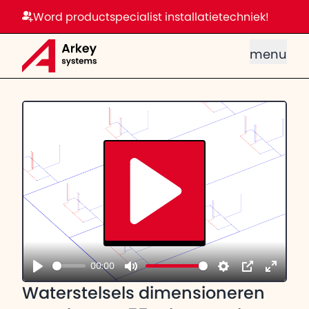
Word productspecialist installatietechniek!
menu
Play
00:00
Play
Mute
Settings
PIP
Enter
Waterstelsels dimensioneren
fullscr