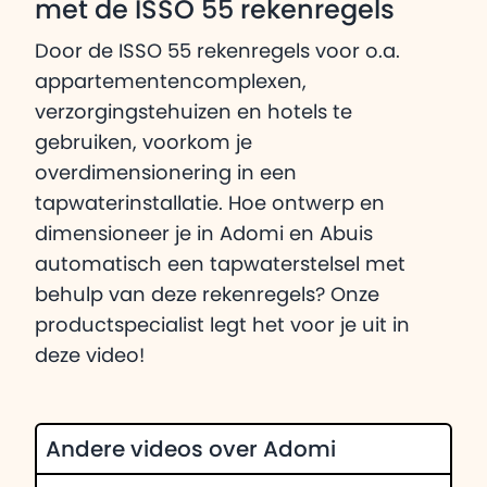
met de ISSO 55 rekenregels
Door de ISSO 55 rekenregels voor o.a.
appartementencomplexen,
verzorgingstehuizen en hotels te
gebruiken, voorkom je
overdimensionering in een
tapwaterinstallatie. Hoe ontwerp en
dimensioneer je in Adomi en Abuis
automatisch een tapwaterstelsel met
behulp van deze rekenregels? Onze
productspecialist legt het voor je uit in
deze video!
Andere videos over Adomi