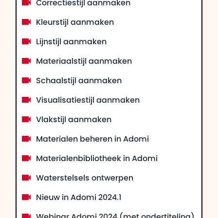
videocam
Correctiestijl aanmaken
videocam
Kleurstijl aanmaken
videocam
Lijnstijl aanmaken
videocam
Materiaalstijl aanmaken
videocam
Schaalstijl aanmaken
videocam
Visualisatiestijl aanmaken
videocam
Vlakstijl aanmaken
videocam
Materialen beheren in Adomi
videocam
Materialenbibliotheek in Adomi
videocam
Waterstelsels ontwerpen
videocam
Nieuw in Adomi 2024.1
videocam
Webinar Adomi 2024 (met ondertiteling)