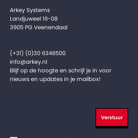
Arkey Systems
Landjuweel 16-08
3905 PG Veenendaal
(+31) (0)30 6346500
info@arkey.nl
Blijf op de hoogte en schrijf je in voor
nieuws en updates in je mailbox!
Verstuur