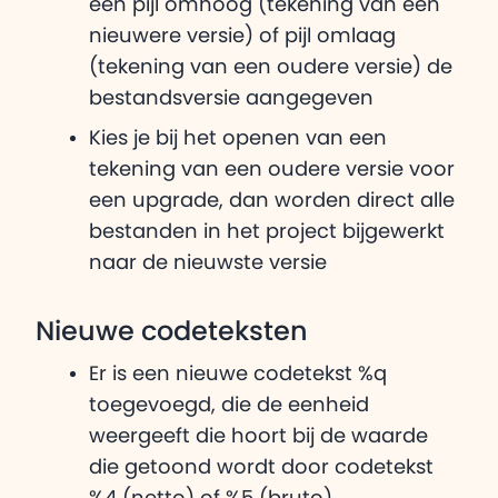
een pijl omhoog (tekening van een
nieuwere versie) of pijl omlaag
(tekening van een oudere versie) de
bestandsversie aangegeven
Kies je bij het openen van een
tekening van een oudere versie voor
een upgrade, dan worden direct alle
bestanden in het project bijgewerkt
naar de nieuwste versie
Nieuwe codeteksten
Er is een nieuwe codetekst %q
toegevoegd, die de eenheid
weergeeft die hoort bij de waarde
die getoond wordt door codetekst
%4 (netto) of %5 (bruto)