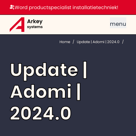
Word productspecialist installatietechniek!
menu
Home
/
Update | Adomi | 2024.0
/
Update |
Adomi |
2024.0