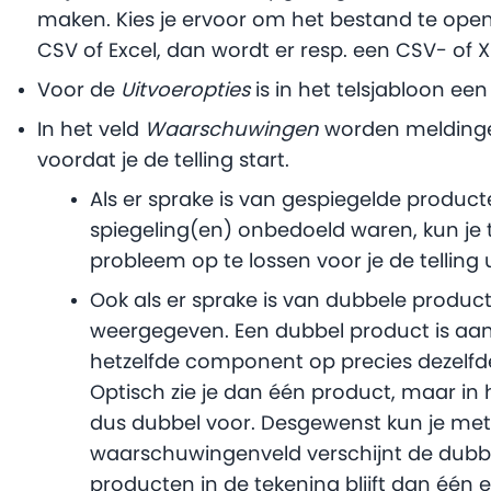
maken. Kies je ervoor om het bestand te ope
CSV of Excel, dan wordt er resp. een CSV- of
Voor de
Uitvoeropties
is in het telsjabloon ee
In het veld
Waarschuwingen
worden meldinge
voordat je de telling start.
Als er sprake is van gespiegelde product
spiegeling(en) onbedoeld waren, kun je
probleem op te lossen voor je de telling u
Ook als er sprake is van dubbele produc
weergegeven. Een dubbel product is aan
hetzelfde component op precies dezelfde 
Optisch zie je dan één product, maar in 
dus dubbel voor. Desgewenst kun je met 
waarschuwingenveld verschijnt de dubbe
producten in de tekening blijft dan één 