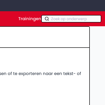
Trainingen
Zoek op onderwerp
sen of te exporteren naar een tekst- of