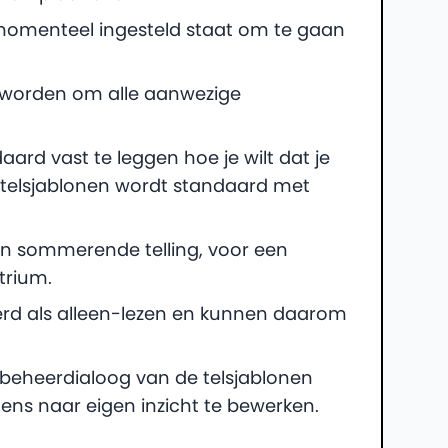
omenteel ingesteld staat om te gaan
 worden om alle aanwezige
ard vast te leggen hoe je wilt dat je
l telsjablonen wordt standaard met
een sommerende telling, voor een
trium.
erd als alleen-lezen en kunnen daarom
e beheerdialoog van de telsjablonen
ens naar eigen inzicht te bewerken.