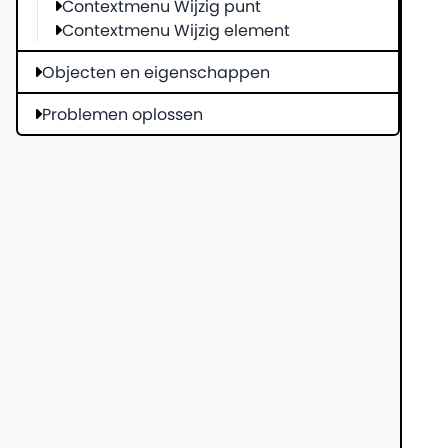
Contextmenu Wijzig punt
Contextmenu Wijzig element
Objecten en eigenschappen
Problemen oplossen