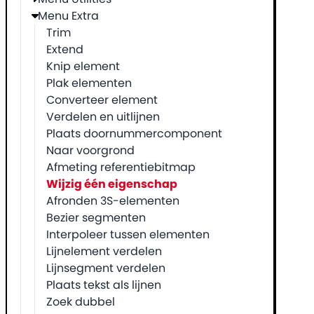
Menu Extra
Trim
Extend
Knip element
Plak elementen
Converteer element
Verdelen en uitlijnen
Plaats doornummercomponent
Naar voorgrond
Afmeting referentiebitmap
Wijzig één eigenschap
Afronden 3S-elementen
Bezier segmenten
Interpoleer tussen elementen
Lijnelement verdelen
Lijnsegment verdelen
Plaats tekst als lijnen
Zoek dubbel