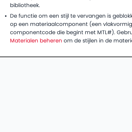
bibliotheek.
De functie om een stijl te vervangen is geblo
op een materiaalcomponent (een vlakvormi
componentcode die begint met MTL#). Gebruik
Materialen beheren
om de stijlen in de mate