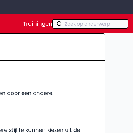
Trainingen
Zoek op onderwerp
gen door een andere.
 stijl te kunnen kiezen uit de