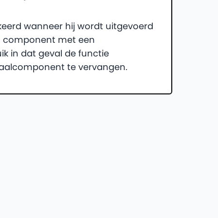
kkeerd wanneer hij wordt uitgevoerd
g component met een
 in dat geval de functie
riaalcomponent te vervangen.