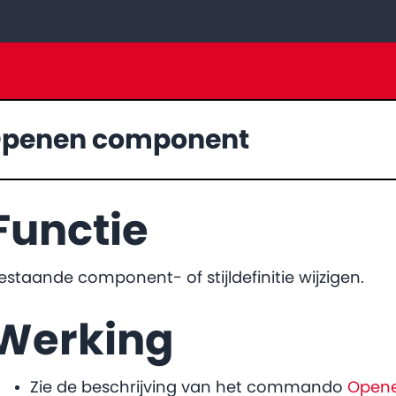
penen component
Functie
estaande component- of stijldefinitie wijzigen.
Werking
Zie de beschrijving van het commando
Open