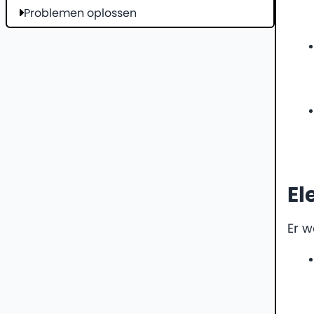
Problemen oplossen
El
Er w