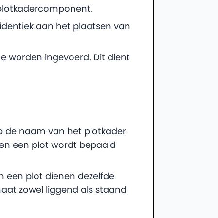
 plotkadercomponent.
 identiek aan het plaatsen van
e worden ingevoerd. Dit dient
ap de naam van het plotkader.
nen een plot wordt bepaald
 een plot dienen dezelfde
at zowel liggend als staand