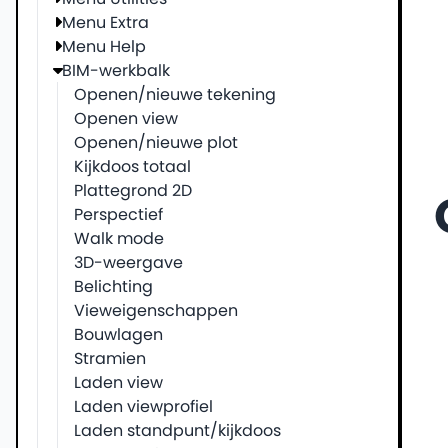
Menu Extra
Menu Help
BIM-werkbalk
Openen/nieuwe tekening
Openen view
Openen/nieuwe plot
Kijkdoos totaal
Plattegrond 2D
Perspectief
Walk mode
3D-weergave
Belichting
Vieweigenschappen
Bouwlagen
Stramien
Laden view
Laden viewprofiel
Laden standpunt/kijkdoos