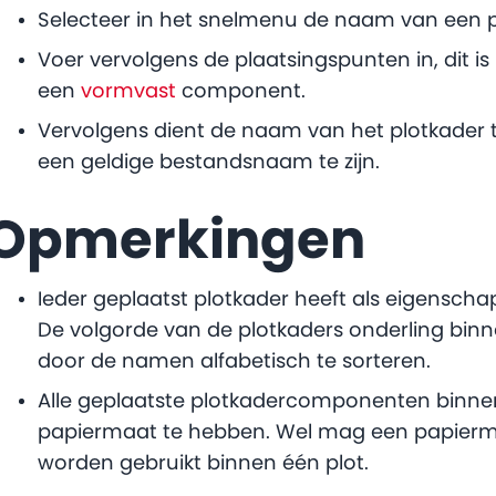
Selecteer in het snelmenu de naam van een
Voer vervolgens de plaatsingspunten in, dit is
een
vormvast
component.
Vervolgens dient de naam van het plotkader t
een geldige bestandsnaam te zijn.
Opmerkingen
Ieder geplaatst plotkader heeft als eigensch
De volgorde van de plotkaders onderling bin
door de namen alfabetisch te sorteren.
Alle geplaatste plotkadercomponenten binnen
papiermaat te hebben. Wel mag een papierma
worden gebruikt binnen één plot.