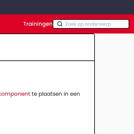
Trainingen
Zoek op onderwerp
rcomponent
te plaatsen in een