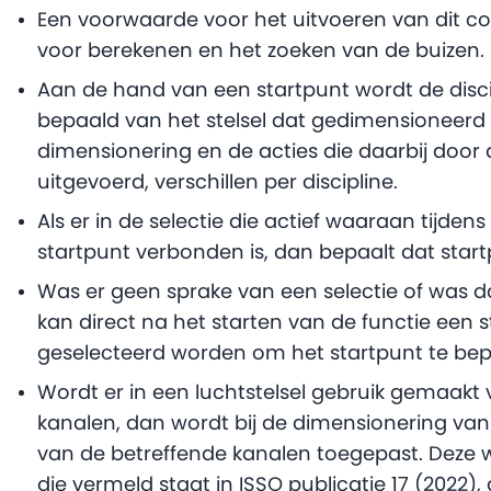
Een voorwaarde voor het uitvoeren van dit 
voor berekenen en het zoeken van de buizen.
Aan de hand van een startpunt wordt de discipl
bepaald van het stelsel dat gedimensioneerd
dimensionering en de acties die daarbij doo
uitgevoerd, verschillen per discipline.
Als er in de selectie die actief waaraan tijd
startpunt verbonden is, dan bepaalt dat startp
Was er geen sprake van een selectie of was 
kan direct na het starten van de functie een s
geselecteerd worden om het startpunt te bep
Wordt er in een luchtstelsel gebruik gemaakt
kanalen, dan wordt bij de dimensionering van 
van de betreffende kanalen toegepast. Deze
die vermeld staat in ISSO publicatie 17 (2022), ar