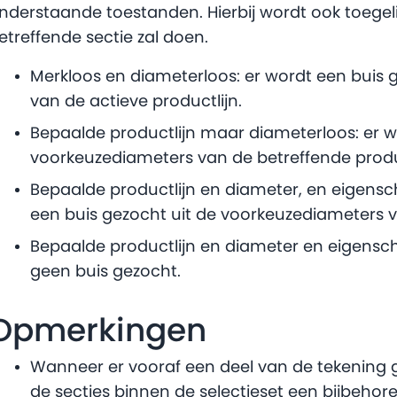
nderstaande toestanden. Hierbij wordt ook toeg
etreffende sectie zal doen.
Merkloos en diameterloos: er wordt een buis 
van de actieve productlijn.
Bepaalde productlijn maar diameterloos: er w
voorkeuzediameters van de betreffende produc
Bepaalde productlijn en diameter, en eigensch
een buis gezocht uit de voorkeuzediameters v
Bepaalde productlijn en diameter en eigenscha
geen buis gezocht.
Opmerkingen
Wanneer er vooraf een deel van de tekening g
de secties binnen de selectieset een bijbehor