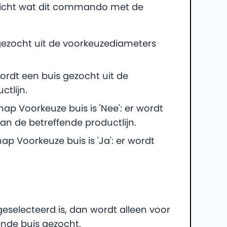
elicht wat dit commando met de
gezocht uit de voorkeuzediameters
ordt een buis gezocht uit de
tlijn.
ap Voorkeuze buis is 'Nee': er wordt
an de betreffende productlijn.
p Voorkeuze buis is 'Ja': er wordt
eselecteerd is, dan wordt alleen voor
ende buis gezocht.