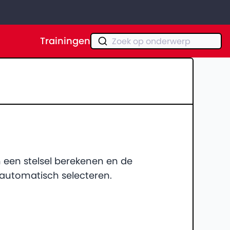
Trainingen
Zoek op onderwerp
 een stelsel berekenen en de
 automatisch selecteren.