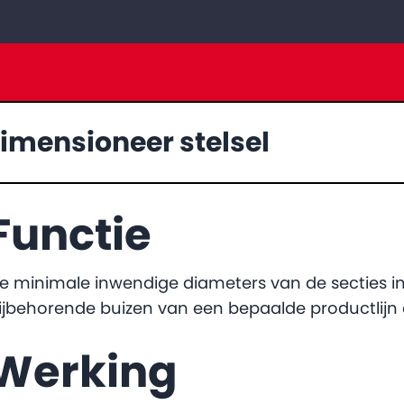
imensioneer stelsel
Functie
e minimale inwendige diameters van de secties in
ijbehorende buizen van een bepaalde productlijn
Werking