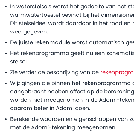
In waterstelsels wordt het gedeelte van het ste
warmwatertoestel bevindt bij het dimensione
Dit stelseldeel wordt daardoor in het rood en 
weergegeven.
De juiste rekenmodule wordt automatisch ges
Het rekenprogramma geeft nu een schemati
stelsel.
Zie verder de beschrijving van de
rekenprogr
Wijzigingen die binnen het rekenprogramma a
aangebracht hebben effect op de berekenin
worden niet meegenomen in de Adomi-tekenin
daarom beter in Adomi doen.
Berekende waarden en eigenschappen van zon
met de Adomi-tekening meegenomen.