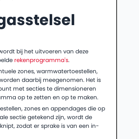
gasstelsel
wordt bij het uitvoeren van deze
pelde
rekenprogramma's
.
entuele zones, warmwatertoestellen,
worden daarbij meegenomen. Het is
punt met secties te dimensioneren
ramma op te zetten en op te maken.
estellen, zones en appendages die op
le sectie getekend zijn, wordt de
knipt, zodat er sprake is van een in-