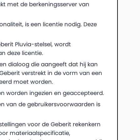
akt met de berkeningsserver van
liteit, is een licentie nodig. Deze
erit Pluvia-stelsel, wordt
 deze licentie.
een dialoog die aangeeft dat hij kan
Geberit verstrekt in de vorm van een
rteerd moet worden.
n worden ingezien en geaccepteerd.
ren van de gebruikersvoorwaarden is
tellingen voor de Geberit rekenkern
r materiaalspecificatie,