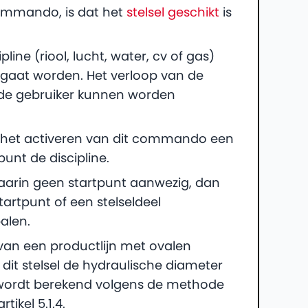
commando, is dat het
stelsel geschikt
is
ine (riool, lucht, water, cv of gas)
 gaat worden. Het verloop van de
r de gebruiker kunnen worden
ens het activeren van dit commando een
unt de discipline.
daarin geen startpunt aanwezig, dan
tartpunt of een stelseldeel
alen.
 van een productlijn met ovalen
dit stelsel de hydraulische diameter
 wordt berekend volgens de methode
tikel 5.1.4.