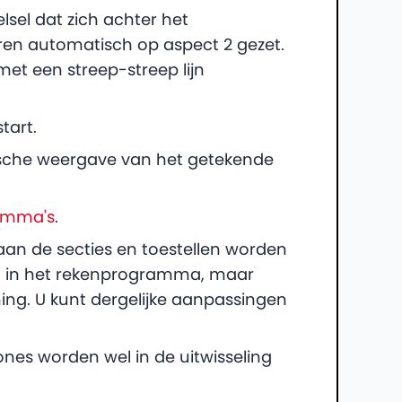
lsel dat zich achter het
ren automatisch op aspect 2 gezet.
met een streep-streep lijn
tart.
sche weergave van het getekende
amma's
.
an de secties en toestellen worden
g in het rekenprogramma, maar
g. U kunt dergelijke aanpassingen
es worden wel in de uitwisseling