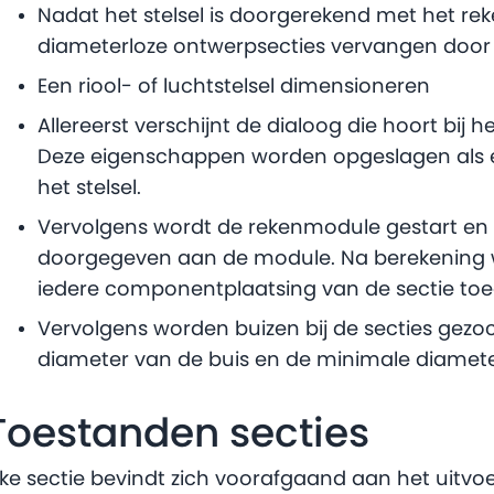
Nadat het stelsel is doorgerekend met het 
diameterloze ontwerpsecties vervangen door
Een riool- of luchtstelsel dimensioneren
Allereerst verschijnt de dialoog die hoort bi
Deze eigenschappen worden opgeslagen als 
het stelsel.
Vervolgens wordt de rekenmodule gestart en 
doorgegeven aan de module. Na berekening 
iedere componentplaatsing van de sectie to
Vervolgens worden buizen bij de secties gez
diameter van de buis en de minimale diameter
Toestanden secties
lke sectie bevindt zich voorafgaand aan het uit