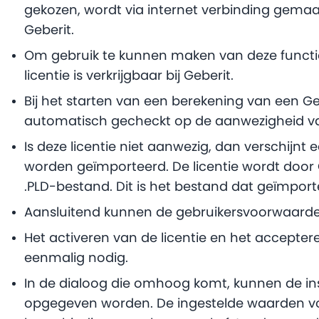
gekozen, wordt via internet verbinding gema
Geberit.
Om gebruik te kunnen maken van deze functiona
licentie is verkrijgbaar bij Geberit.
Bij het starten van een berekening van een Geb
automatisch gecheckt op de aanwezigheid van
Is deze licentie niet aanwezig, dan verschijnt 
worden geïmporteerd. De licentie wordt door 
.PLD-bestand. Dit is het bestand dat geïmpo
Aansluitend kunnen de gebruikersvoorwaarde
Het activeren van de licentie en het accepte
eenmalig nodig.
In de dialoog die omhoog komt, kunnen de ins
opgegeven worden. De ingestelde waarden voo