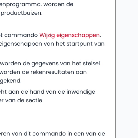
rekenprogramma, worden de
 productbuizen.
j het commando
Wijzig eigenschappen
.
eigenschappen van het startpunt van
worden de gegevens van het stelsel
worden de rekenresultaten aan
egekend.
ocht aan de hand van de inwendige
 van de sectie.
voeren van dit commando in een van de