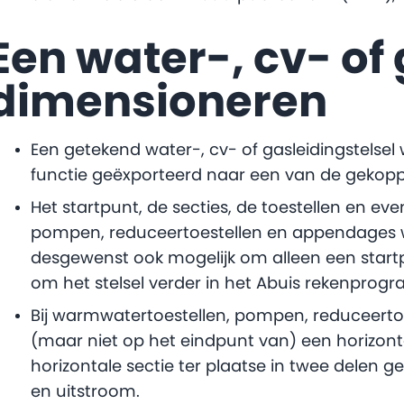
Een water-, cv- of 
dimensioneren
Een getekend water-, cv- of gasleidingstelsel 
functie geëxporteerd naar een van de gekop
Het startpunt, de secties, de toestellen en ev
pompen, reduceertoestellen en appendages 
desgewenst ook mogelijk om alleen een start
om het stelsel verder in het Abuis rekenprog
Bij warmwatertoestellen, pompen, reduceerto
(maar niet op het eindpunt van) een horizonta
horizontale sectie ter plaatse in twee delen ge
en uitstroom.