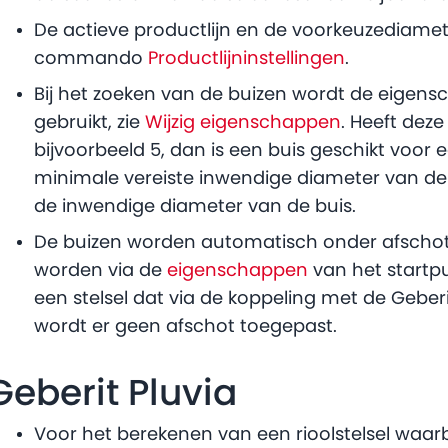
De actieve productlijn en de voorkeuzediame
commando
Productlijninstellingen
.
Bij het zoeken van de buizen wordt de eigens
gebruikt, zie
Wijzig eigenschappen
. Heeft dez
bijvoorbeeld 5, dan is een buis geschikt voor
minimale vereiste inwendige diameter van de 
de inwendige diameter van de buis.
De buizen worden automatisch onder afschot 
worden via de
eigenschappen
van het startpu
een stelsel dat via de koppeling met de Geberi
wordt er geen afschot toegepast.
Geberit Pluvia
Voor het berekenen van een rioolstelsel waarbij