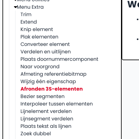
We
Menu Extra
Trim
Extend
Knip element
Plak elementen
Converteer element
Verdelen en uitlijnen
Plaats doornummercomponent
Naar voorgrond
Afmeting referentiebitmap
Wijzig één eigenschap
Afronden 3S-elementen
Bezier segmenten
Interpoleer tussen elementen
Lijnelement verdelen
Lijnsegment verdelen
Plaats tekst als lijnen
Zoek dubbel