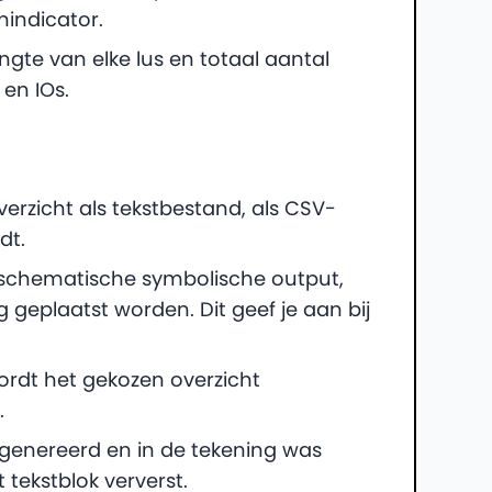
nindicator.
engte van elke lus en totaal aantal
en IOs.
overzicht als tekstbestand, als CSV-
dt.
n schematische symbolische output,
g geplaatst worden. Dit geef je aan bij
ordt het gekozen overzicht
.
egenereerd en in de tekening was
tekstblok ververst.