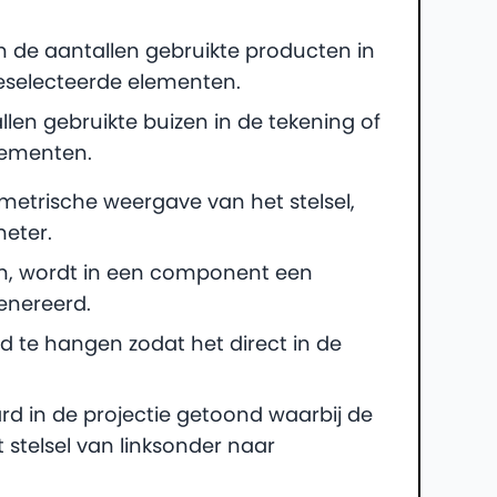
an de aantallen gebruikte producten in
geselecteerde elementen.
llen gebruikte buizen in de tekening of
lementen.
etrische weergave van het stelsel,
meter.
 wordt in een component een
enereerd.
te hangen zodat het direct in de
rd in de projectie getoond waarbij de
 stelsel van linksonder naar