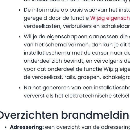
De informatie op basis waarvan het inst
geregeld door de functie
Wijzig eigens
verdeelkasten, verbruikers en schakelaar
Wil je de eigenschappen aanpassen die d
van het schema vormen, dan kun je dit 
installatieschema met de cursor naar de
onderdeel zich bevindt, en vervolgens de
voor dat onderdeel de functie Wijzig eig
de verdeelkast, rails, groepen, schakelgr
Na het genereren van een installatiesch
ververst als het elektrotechnische stels
Overzichten brandmeldins
Adressering:
een overzicht van de adresserin