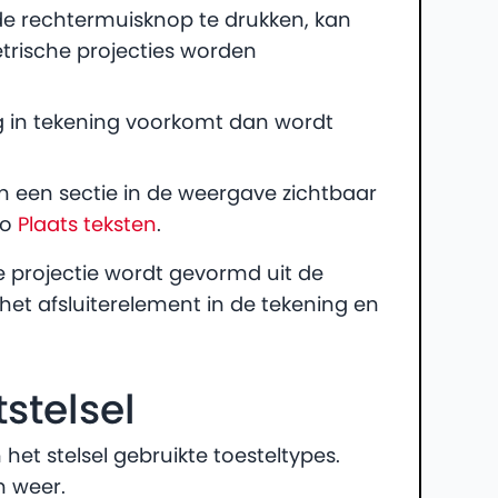
de rechtermuisknop te drukken, kan
etrische projecties worden
g in tekening voorkomt dan wordt
 een sectie in de weergave zichtbaar
do
Plaats teksten
.
projectie wordt gevormd uit de
t afsluiterelement in de tekening en
tstelsel
 het stelsel gebruikte toesteltypes.
n weer.