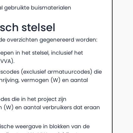
al gebruikte buismaterialen
sch stelsel
nde overzichten gegenereerd worden:
epen in het stelsel, inclusief het
VVA).
enscodes (exclusief armatuurcodes) die
chrijving, vermogen (W) en aantal
des die in het project zijn
 (W) en aantal verbruikers dat eraan
ische weergave in blokken van de