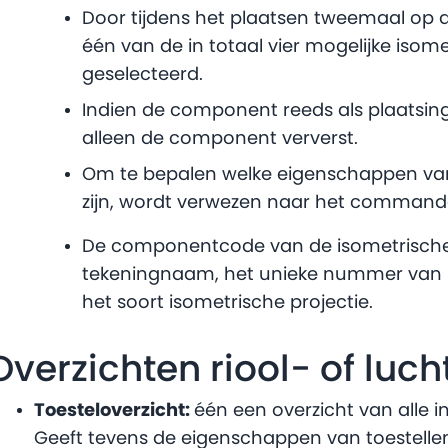
Door tijdens het plaatsen tweemaal op 
één van de in totaal vier mogelijke isom
geselecteerd.
Indien de component reeds als plaatsin
alleen de component ververst.
Om te bepalen welke eigenschappen van
zijn, wordt verwezen naar het comman
De componentcode van de isometrische 
tekeningnaam, het unieke nummer van he
het soort isometrische projectie.
Overzichten riool- of luch
Toesteloverzicht:
één een overzicht van alle in
Geeft tevens de eigenschappen van toestelle