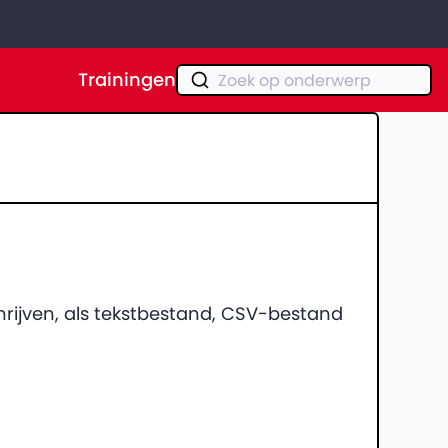
Trainingen
Zoek op onderwerp
hrijven, als tekstbestand, CSV-bestand