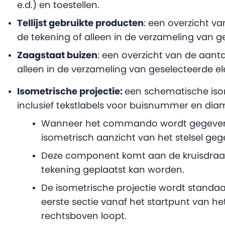
e.d.) en toestellen.
Tellijst gebruikte producten
: een overzicht v
de tekening of alleen in de verzameling van 
Zaagstaat buizen
: een overzicht van de aanta
alleen in de verzameling van geselecteerde e
Isometrische projectie:
een schematische isom
inclusief tekstlabels voor buisnummer en dia
Wanneer het commando wordt gegeven,
isometrisch aanzicht van het stelsel geg
Deze component komt aan de kruisdraad 
tekening geplaatst kan worden.
De isometrische projectie wordt standaa
eerste sectie vanaf het startpunt van het
rechtsboven loopt.