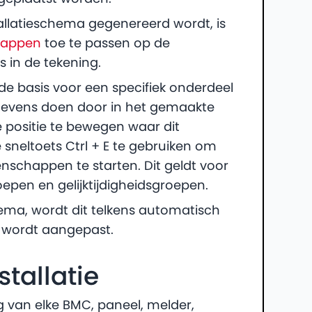
allatieschema gegenereerd wordt, is
chappen
toe te passen op de
s in de tekening.
e basis voor een specifiek onderdeel
tevens doen door in het gemaakte
 positie te bewegen waar dit
 sneltoets Ctrl + E te gebruiken om
enschappen te starten. Dit geldt voor
oepen en gelijktijdigheidsgroepen.
ema, wordt dit telkens automatisch
el wordt aangepast.
tallatie
g van elke BMC, paneel, melder,