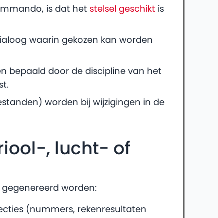
commando, is dat het
stelsel geschikt
is
 dialoog waarin gekozen kan worden
n bepaald door de discipline van het
t.
estanden) worden bij wijzigingen in de
iool-, lucht- of
n gegenereerd worden:
 secties (nummers, rekenresultaten