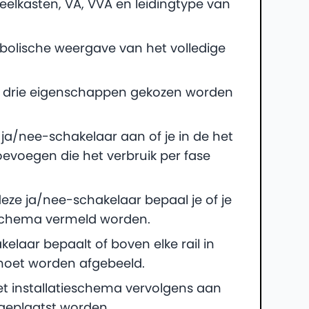
elkasten, VA, VVA en leidingtype van
bolische weergave van het volledige
er drie eigenschappen gekozen worden
e ja/nee-schakelaar aan of je in de het
evoegen die het verbruik per fase
deze ja/nee-schakelaar bepaal je of je
 schema vermeld worden.
kelaar bepaalt of boven elke rail in
moet worden afgebeeld.
et installatieschema vervolgens aan
 geplaatst worden.