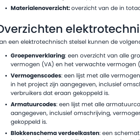
Materialenoverzicht:
overzicht van de in tota
Overzichten elektrotechni
an een elektrotechnisch stelsel kunnen de volge
Groepenverklaring
: een overzicht van alle gro
vermogen (VA) en het verwachte vermogen (
Vermogenscodes
: een lijst met alle vermog
in het project zijn aangegeven, inclusief oms
verbruikers dat eraan gekoppeld is.
Armatuurcodes
: een lijst met alle armatuurco
aangegeven, inclusief omschrijving, vermogen
gekoppeld is.
Blokkenschema verdeelkasten
: een schemat