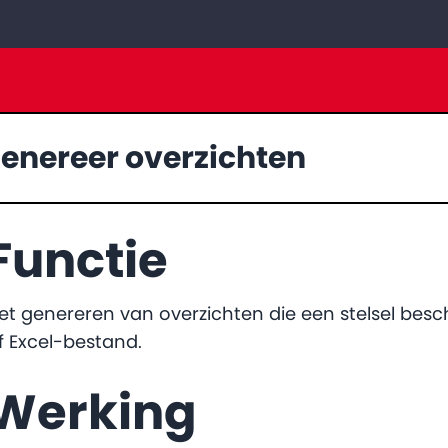
enereer overzichten
Functie
et genereren van overzichten die een stelsel besc
f Excel-bestand.
Werking