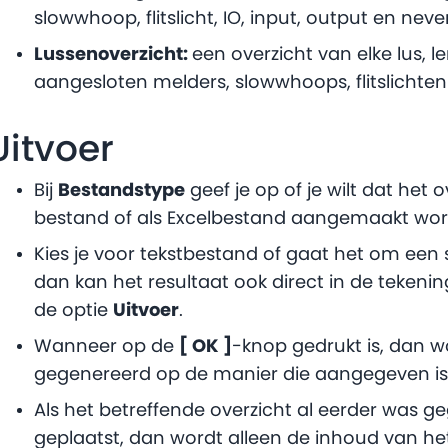
slowwhoop, flitslicht, IO, input, output en neve
Lussenoverzicht:
een overzicht van elke lus, l
aangesloten melders, slowwhoops, flitslichten 
Uitvoer
Bij
Bestandstype
geef je op of je wilt dat het 
bestand of als Excelbestand aangemaakt wor
Kies je voor tekstbestand of gaat het om ee
dan kan het resultaat ook direct in de tekenin
de optie
Uitvoer
.
Wanneer op de
[ OK ]
-knop gedrukt is, dan w
gegenereerd op de manier die aangegeven is
Als het betreffende overzicht al eerder was g
geplaatst, dan wordt alleen de inhoud van het 