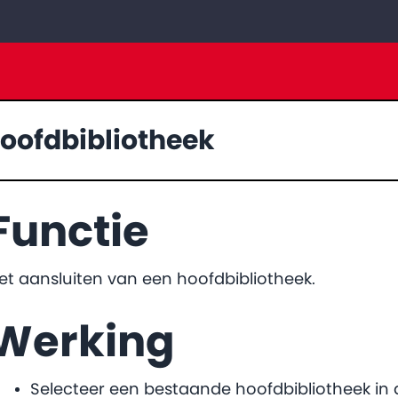
oofdbibliotheek
Functie
et aansluiten van een hoofdbibliotheek.
Werking
Selecteer een bestaande hoofdbibliotheek in