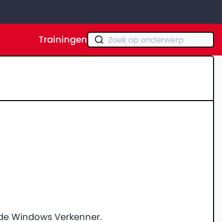
Trainingen
Zoek op onderwerp
 de Windows Verkenner.