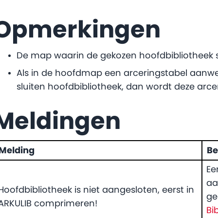
Opmerkingen
De map waarin de gekozen hoofdbibliotheek 
Als in de hoofdmap een arceringstabel aanwe
sluiten hoofdbibliotheek, dan wordt deze arc
Meldingen
Melding
Be
Ee
aa
Hoofdbibliotheek is niet aangesloten, eerst in
ge
ARKULIB comprimeren!
Bi