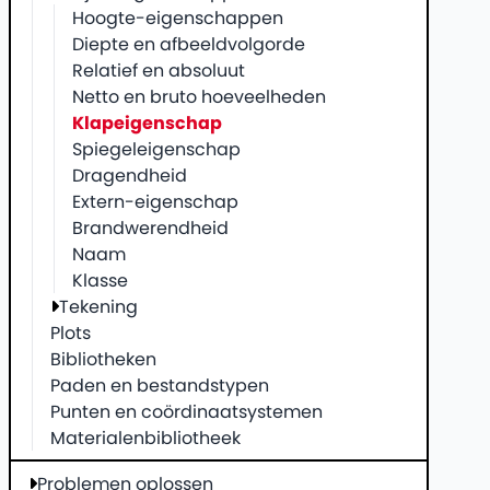
Hoogte-eigenschappen
Diepte en afbeeldvolgorde
Relatief en absoluut
Netto en bruto hoeveelheden
Klapeigenschap
Spiegeleigenschap
Dragendheid
Extern-eigenschap
Brandwerendheid
Naam
Klasse
Tekening
Plots
Bibliotheken
Paden en bestandstypen
Punten en coördinaatsystemen
Materialenbibliotheek
Problemen oplossen