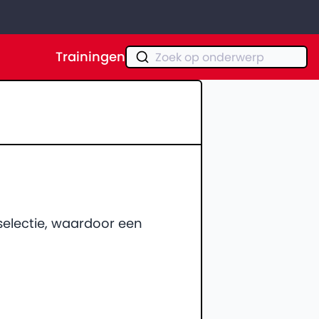
Trainingen
Zoek op onderwerp
selectie, waardoor een