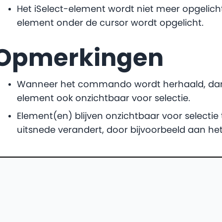
Het iSelect-element wordt niet meer opgelich
element onder de cursor wordt opgelicht.
Opmerkingen
Wanneer het commando wordt herhaald, dan b
element ook onzichtbaar voor selectie.
Element(en) blijven onzichtbaar voor selecti
uitsnede verandert, door bijvoorbeeld aan het