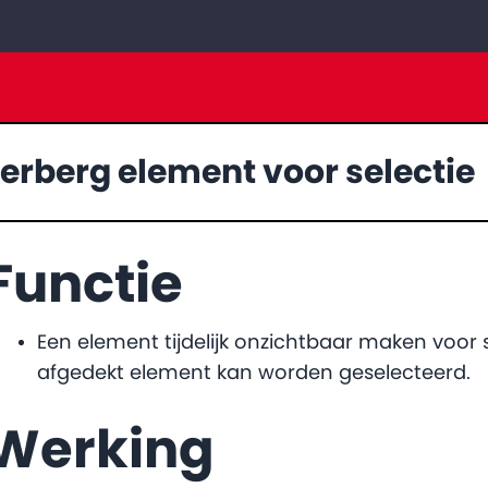
erberg element voor selectie
Functie
Een element tijdelijk onzichtbaar maken voor 
afgedekt element kan worden geselecteerd.
Werking