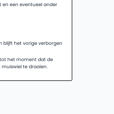
t en een eventueel ander
lijft het vorige verborgen
e tot het moment dat de
 muiswiel te draaien.