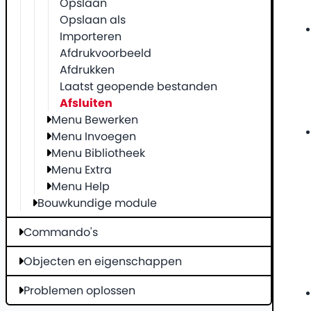
Opslaan
Opslaan als
Importeren
Afdrukvoorbeeld
Afdrukken
Laatst geopende bestanden
Afsluiten
Menu Bewerken
Menu Invoegen
Menu Bibliotheek
Menu Extra
Menu Help
Bouwkundige module
Commando's
Objecten en eigenschappen
Problemen oplossen