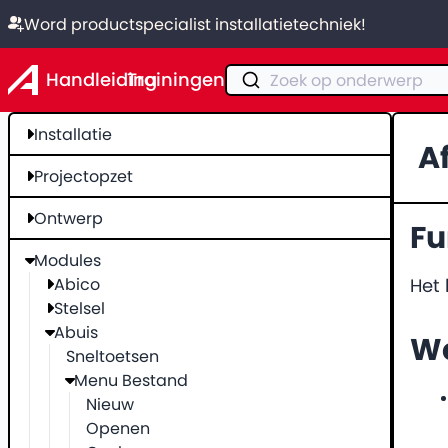
Word productspecialist installatietechniek!
Handleiding
Trainingen
Zoek op onderwerp
Installatie
A
Projectopzet
Ontwerp
Fu
Modules
Abico
Het
Stelsel
Abuis
We
Sneltoetsen
Menu Bestand
Nieuw
Openen