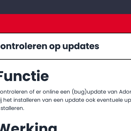
ontroleren op updates
Functie
ontroleren of er online een (bug)update van Adom
ij het installeren van een update ook eventuele 
nstalleren.
Werking