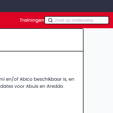
Trainingen
Zoek op onderwerp
i en/of Abico beschikbaar is, en
updates voor Abuis en Areddo