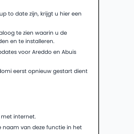
 to date zijn, krijgt u hier een
ialoog te zien waarin u de
n en te installeren.
pdates voor Areddo en Abuis
domi eerst opnieuw gestart dient
met internet.
e naam van deze functie in het