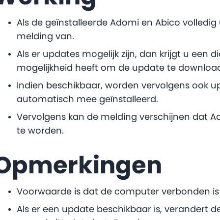
Als de geïnstalleerde Adomi en Abico volledig up
melding van.
Als er updates mogelijk zijn, dan krijgt u een d
mogelijkheid heeft om de update te downloade
Indien beschikbaar, worden vervolgens ook u
automatisch mee geïnstalleerd.
Vervolgens kan de melding verschijnen dat A
te worden.
Opmerkingen
Voorwaarde is dat de computer verbonden is 
Als er een update beschikbaar is, verandert d