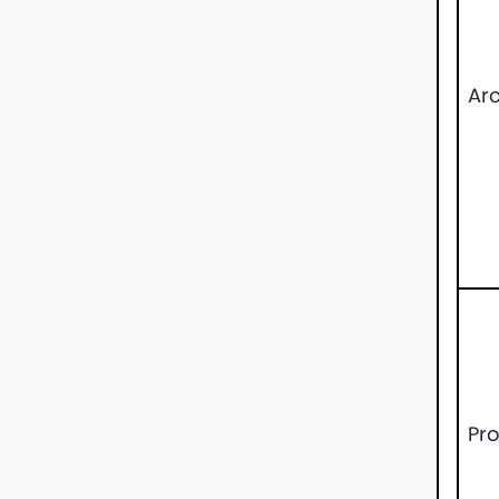
Ar
Pro