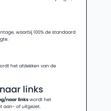
entage, waarbij 100% de standaard
gte.
rdt het afdekken van de
naar links
og/naar links
wordt het
 aan- of uitgezet.