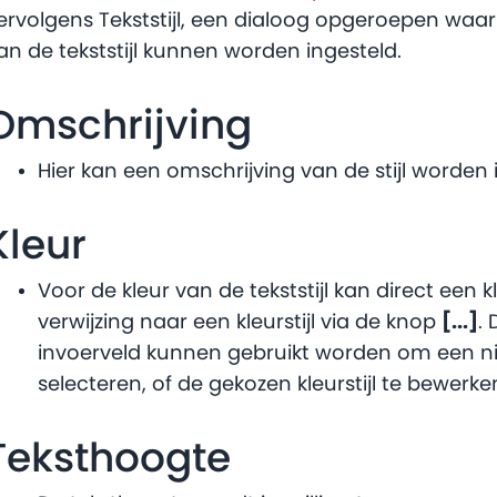
ervolgens Tekststijl, een dialoog opgeroepen waa
an de tekststijl kunnen worden ingesteld.
Omschrijving
Hier kan een omschrijving van de stijl worden
Kleur
Voor de kleur van de tekststijl kan direct een 
verwijzing naar een kleurstijl via de knop
[...]
.
invoerveld kunnen gebruikt worden om een nie
selecteren, of de gekozen kleurstijl te bewerke
Teksthoogte