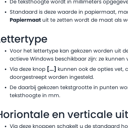
De teksthoogte wordt in millimeters opgegev
Standaard is deze waarde in papiermaat, ma
Papiermaat
uit te zetten wordt de maat als w
Lettertype
Voor het lettertype kan gekozen worden uit de
actieve Windows beschikbaar zijn: ze kunnen 
Via deze knop
[...]
kunnen ook de opties vet, c
doorgestreept worden ingesteld.
De daarbij gekozen tekstgrootte in punten w
teksthoogte in mm.
Horiontale en verticale uit
Via deze knoppen schakelt u de standaard horiz