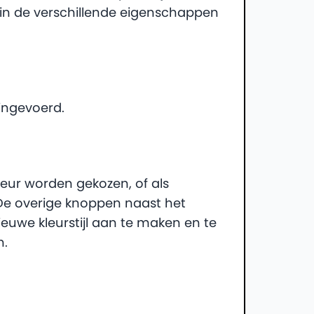
rin de verschillende eigenschappen
 ingevoerd.
kleur worden gekozen, of als
 De overige knoppen naast het
uwe kleurstijl aan te maken en te
n.