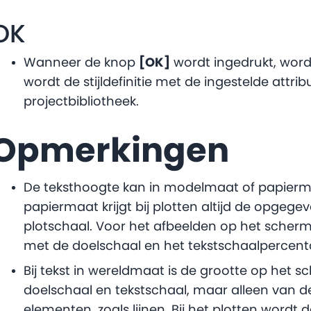
OK
Wanneer de knop
[OK]
wordt ingedrukt, word
wordt de stijldefinitie met de ingestelde attr
projectbibliotheek.
Opmerkingen
De teksthoogte kan in modelmaat of papierm
papiermaat krijgt bij plotten altijd de opgeg
plotschaal. Voor het afbeelden op het scher
met de doelschaal en het tekstschaalpercent
Bij tekst in wereldmaat is de grootte op het s
doelschaal en tekstschaal, maar alleen van d
elementen, zoals lijnen. Bij het plotten wordt