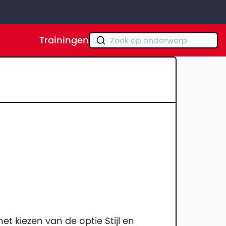
Trainingen
Zoek op onderwerp
et kiezen van de optie Stijl en