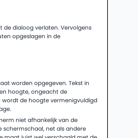
t de dialoog verlaten. Vervolgens
ibuten opgeslagen in de
aat worden opgegeven. Tekst in
even hoogte, ongeacht de
m wordt de hoogte vermenigvuldigd
age.
cherm niet afhankelijk van de
e schermschaal, net als andere
 de maat juist wel verschaald met de