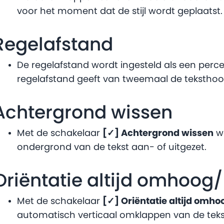
voor het moment dat de stijl wordt geplaatst.
Regelafstand
De regelafstand wordt ingesteld als een perc
regelafstand geeft van tweemaal de teksthoo
Achtergrond wissen
Met de schakelaar
[✓] Achtergrond wissen
wo
ondergrond van de tekst aan- of uitgezet.
Oriëntatie altijd omhoog/
Met de schakelaar
[✓] Oriëntatie altijd omho
automatisch verticaal omklappen van de tekst