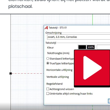
plotschaal.
Play