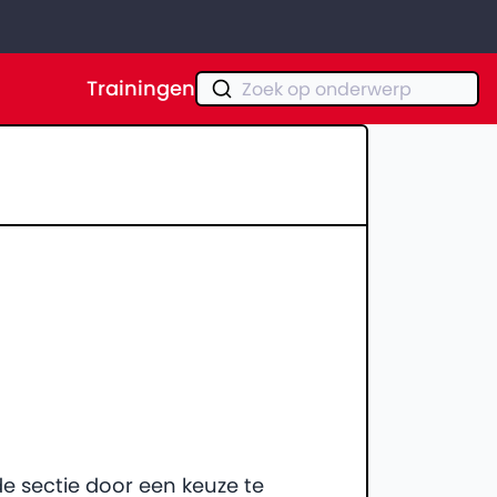
Trainingen
Zoek op onderwerp
e sectie door een keuze te