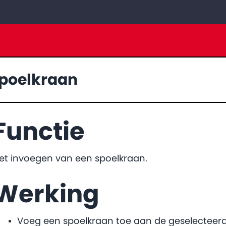
poelkraan
Functie
et invoegen van een spoelkraan.
Werking
Voeg een spoelkraan toe aan de geselecteerd