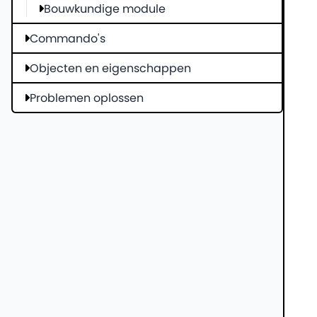
Bouwkundige module
Commando's
Objecten en eigenschappen
Problemen oplossen