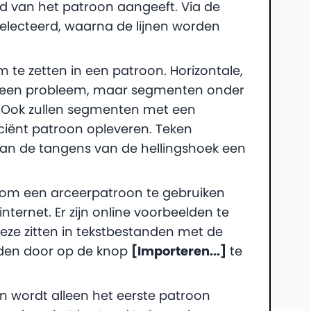
d van het patroon aangeeft. Via de
lecteerd, waarna de lijnen worden
m te zetten in een patroon. Horizontale,
 geen probleem, maar segmenten onder
n. Ook zullen segmenten met een
ciënt patroon opleveren. Teken
an de tangens van de hellingshoek een
om een arceerpatroon te gebruiken
ternet. Er zijn online voorbeelden te
eze zitten in tekstbestanden met de
rden door op de knop
[Importeren...]
te
n wordt alleen het eerste patroon