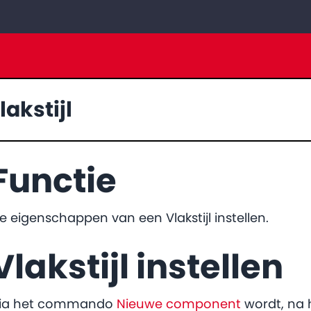
lakstijl
Functie
e eigenschappen van een Vlakstijl instellen.
Vlakstijl instellen
ia het commando
Nieuwe component
wordt, na h