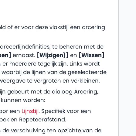
d of er voor deze vlakstijl een arcering
arceerlijndefinities, te beheren met de
sen]
ernaast.
[Wijzigen)]
en
[Wissen]
r meerdere tegelijk zijn. Links wordt
, waarbij de lijnen van de geselecteerde
weergave te vergroten en verkleinen.
ijn gebeurt met de dialoog Arcering,
d kunnen worden:
 voor een
Lijnstijl
. Specifiek voor een
 Hoek en Repeteerafstand.
n de verschuiving ten opzichte van de