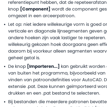
referentiepunt hebben, dat de repeteerafstan
knop
[Component]
wordt de component gese
omgezet in een arceerpatroon.
Let op: niet iedere willekeurige vorm is goed o
verticale en diagonale lijnsegmenten geven
andere hoeken zijn vaak lastiger te repetere
willekeurig gekozen hoek doorgaans geen effi
daarom bij voorkeur alleen segmenten waarv
geheel getal is.
De knop
[Importeren...]
kan gebruikt worden 
van buiten het programma, bijvoorbeeld van in
vinden van patroondefinities voor AutoCAD. D
extensie .pat. Deze kunnen geïmporteerd wo
drukken en een .pat bestand te selecteren.
Bij bestanden die meerdere patronen bevatte