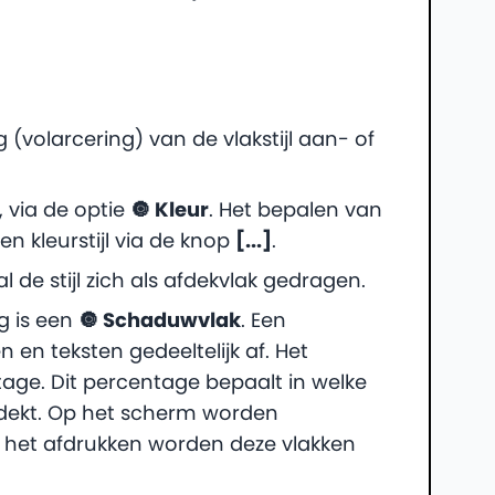
 (volarcering) van de vlakstijl aan- of
 via de optie
🔘 Kleur
. Het bepalen van
en kleurstijl via de knop
[...]
.
al de stijl zich als afdekvlak gedragen.
ng is een
🔘 Schaduwvlak
. Een
 en teksten gedeeltelijk af. Het
tage. Dit percentage bepaalt in welke
ekt. Op het scherm worden
 het afdrukken worden deze vlakken