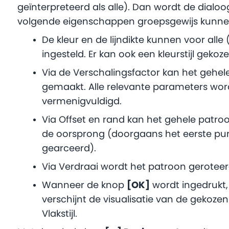
geïnterpreteerd als alle). Dan wordt de dialo
volgende eigenschappen groepsgewijs kunnen
De kleur en de lijndikte kunnen voor alle 
ingesteld. Er kan ook een kleurstijl gek
Via de Verschalingsfactor kan het gehel
gemaakt. Alle relevante parameters wo
vermenigvuldigd.
Via Offset en rand kan het gehele patr
de oorsprong (doorgaans het eerste pun
gearceerd).
Via Verdraai wordt het patroon geroteer
Wanneer de knop
[OK]
wordt ingedrukt,
verschijnt de visualisatie van de gekozen
Vlakstijl.