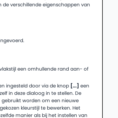
in de verschillende eigenschappen van
 ingevoerd.
vlakstijl een omhullende rand aan- of
n ingesteld door via de knop
[...]
een
zelf in deze dialoog in te stellen. De
n gebruikt worden om een nieuwe
 gekozen kleurstijl te bewerken. Het
elfde manier als bij het instellen van