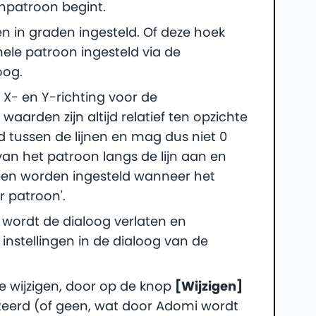
jnpatroon begint.
en in graden ingesteld. Of deze hoek
ehele patroon ingesteld via de
oog.
 X- en Y-richting voor de
waarden zijn altijd relatief ten opzichte
nd tussen de lijnen en mag dus niet 0
van het patroon langs de lijn aan en
leen worden ingesteld wanneer het
r patroon'.
 wordt de dialoog verlaten en
 instellingen in de dialoog van de
te wijzigen, door op de knop
[Wijzigen]
ecteerd (of geen, wat door Adomi wordt