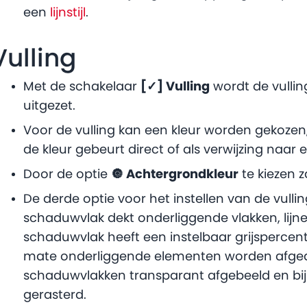
een
lijnstijl
.
Vulling
Met de schakelaar
[✓] Vulling
wordt de vulling
uitgezet.
Voor de vulling kan een kleur worden gekozen,
de kleur gebeurt direct of als verwijzing naar e
Door de optie
🔘 Achtergrondkleur
te kiezen z
De derde optie voor het instellen van de vulli
schaduwvlak dekt onderliggende vlakken, lijnen
schaduwvlak heeft een instelbaar grijspercen
mate onderliggende elementen worden afged
schaduwvlakken transparant afgebeeld en bij
gerasterd.