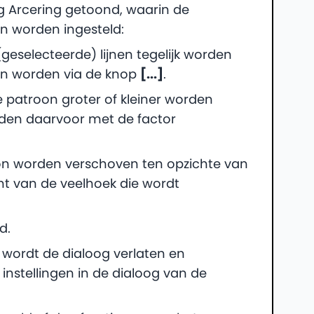
og Arcering getoond, waarin de
 worden ingesteld:
(geselecteerde) lijnen tegelijk worden
ozen worden via de knop
[...]
.
e patroon groter of kleiner worden
rden daarvoor met de factor
oon worden verschoven ten opzichte van
t van de veelhoek die wordt
d.
 wordt de dialoog verlaten en
 instellingen in de dialoog van de