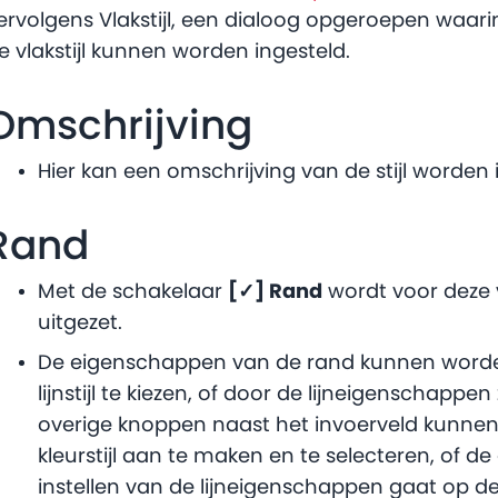
ervolgens Vlakstijl, een dialoog opgeroepen waar
e vlakstijl kunnen worden ingesteld.
Omschrijving
Hier kan een omschrijving van de stijl worden
Rand
Met de schakelaar
[✓] Rand
wordt voor deze 
uitgezet.
De eigenschappen van de rand kunnen worde
lijnstijl te kiezen, of door de lijneigenschappen 
overige knoppen naast het invoerveld kunne
kleurstijl aan te maken en te selecteren, of de
instellen van de lijneigenschappen gaat op dez