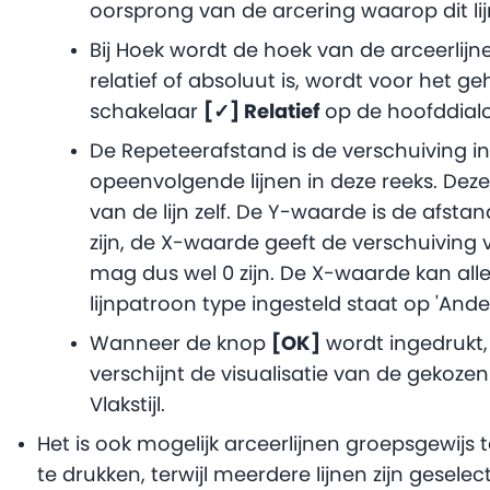
oorsprong van de arcering waarop dit li
Bij Hoek wordt de hoek van de arceerlijn
relatief of absoluut is, wordt voor het g
schakelaar
[✓] Relatief
op de hoofddial
De Repeteerafstand is de verschuiving in
opeenvolgende lijnen in deze reeks. Deze 
van de lijn zelf. De Y-waarde is de afsta
zijn, de X-waarde geeft de verschuiving 
mag dus wel 0 zijn. De X-waarde kan al
lijnpatroon type ingesteld staat op 'Ande
Wanneer de knop
[OK]
wordt ingedrukt,
verschijnt de visualisatie van de gekozen
Vlakstijl.
Het is ook mogelijk arceerlijnen groepsgewijs 
te drukken, terwijl meerdere lijnen zijn gesel