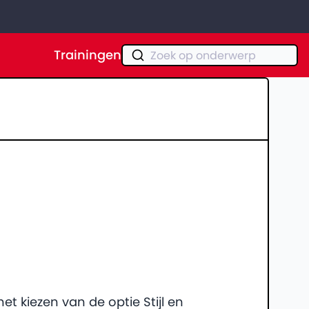
Trainingen
Zoek op onderwerp
et kiezen van de optie Stijl en