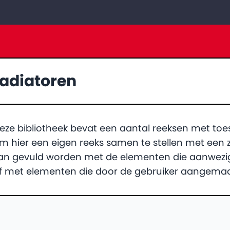
adiatoren
eze bibliotheek bevat een aantal reeksen met toes
m hier een eigen reeks samen te stellen met een 
an gevuld worden met de elementen die aanwezig z
f met elementen die door de gebruiker aangema