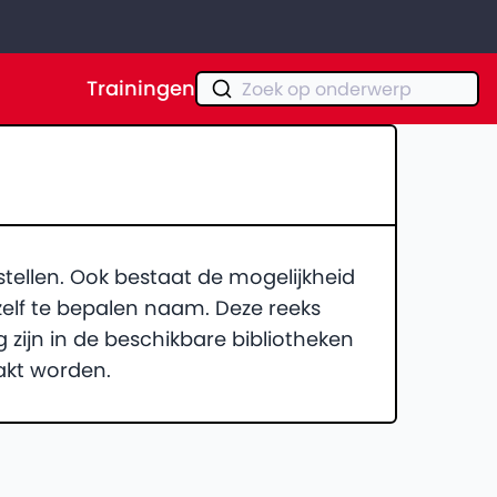
Trainingen
Zoek op onderwerp
tellen. Ook bestaat de mogelijkheid
zelf te bepalen naam. Deze reeks
ijn in de beschikbare bibliotheken
akt worden.