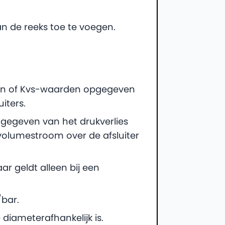
n de reeks toe te voegen.
rden of Kvs-waarden opgegeven
iters.
egeven van het drukverlies
 volumestroom over de afsluiter
r geldt alleen bij een
bar.
diameterafhankelijk is.