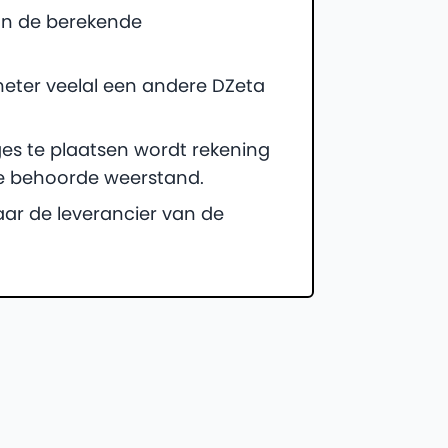
an de berekende
meter veelal een andere DZeta
es te plaatsen wordt rekening
e behoorde weerstand.
ar de leverancier van de