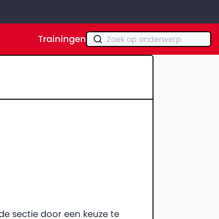
Trainingen
Zoek op onderwerp
e sectie door een keuze te