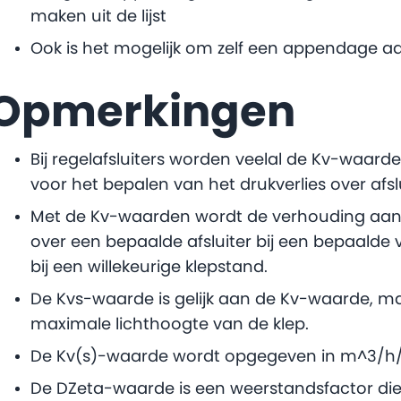
maken uit de lijst
Ook is het mogelijk om zelf een appendage aa
Opmerkingen
Bij regelafsluiters worden veelal de Kv-waa
voor het bepalen van het drukverlies over afslu
Met de Kv-waarden wordt de verhouding aang
over een bepaalde afsluiter bij een bepaalde
bij een willekeurige klepstand.
De Kvs-waarde is gelijk aan de Kv-waarde, maa
maximale lichthoogte van de klep.
De Kv(s)-waarde wordt opgegeven in m^3/h/
De DZeta-waarde is een weerstandsfactor die 