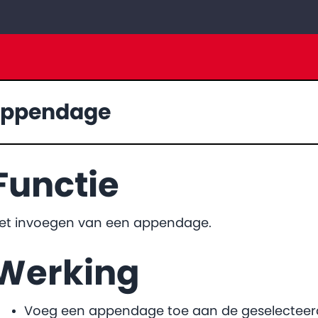
ppendage
Functie
et invoegen van een appendage.
Werking
Voeg een appendage toe aan de geselecteerd