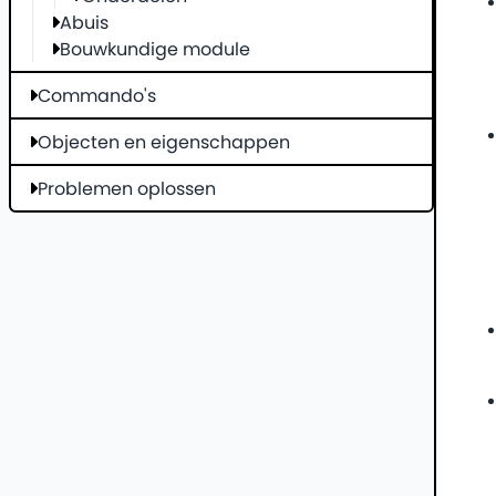
Abuis
Bouwkundige module
Commando's
Objecten en eigenschappen
Problemen oplossen